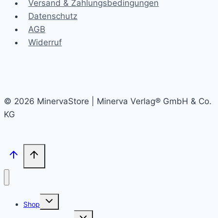
Versand & Zahlungsbedingungen
Datenschutz
AGB
Widerruf
© 2026 MinervaStore | Minerva Verlag® GmbH & Co.
KG
Untermenü
Shop
umschalten
Untermenü