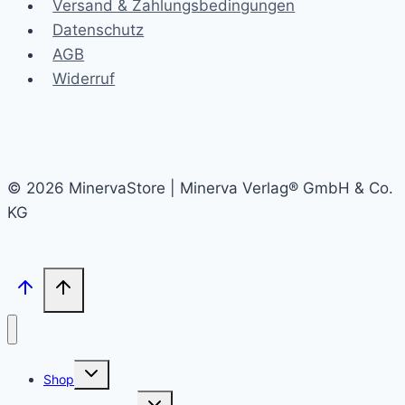
Versand & Zahlungsbedingungen
Datenschutz
AGB
Widerruf
© 2026 MinervaStore | Minerva Verlag® GmbH & Co.
KG
Untermenü
Shop
umschalten
Untermenü